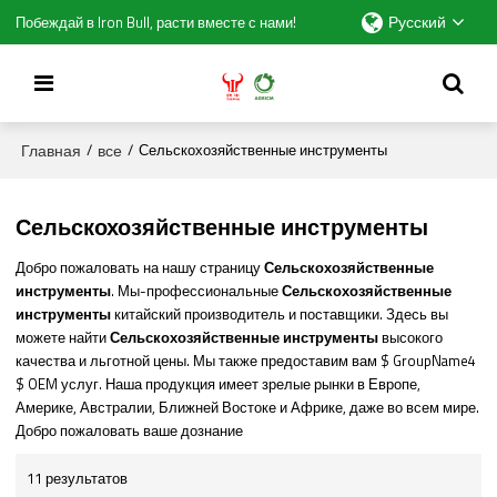
Русский
Побеждай в Iron Bull, расти вместе с нами!
Главная
все
/
/
Сельскохозяйственные инструменты
Сельскохозяйственные инструменты
Добро пожаловать на нашу страницу
Сельскохозяйственные
инструменты
. Мы-профессиональные
Сельскохозяйственные
инструменты
китайский производитель и поставщики. Здесь вы
можете найти
Сельскохозяйственные инструменты
высокого
качества и льготной цены. Мы также предоставим вам $ GroupName4
$ OEM услуг. Наша продукция имеет зрелые рынки в Европе,
Америке, Австралии, Ближней Востоке и Африке, даже во всем мире.
Добро пожаловать ваше дознание
11 результатов