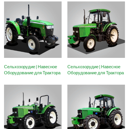
Сельхозорудие | Навесное
Сельхозорудие | Навесное
Оборудование для Трактора
Оборудование для Трактора