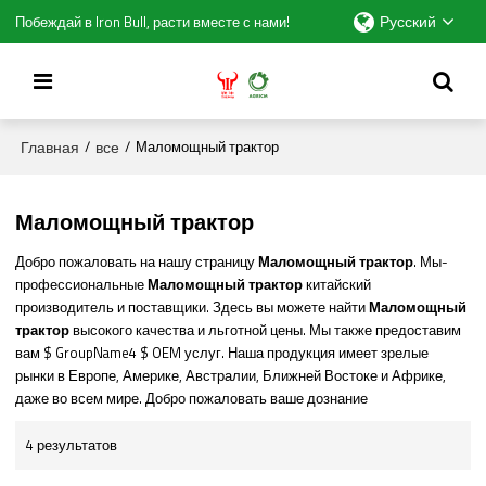
Русский
Побеждай в Iron Bull, расти вместе с нами!
Главная
все
/
/
Маломощный трактор
Маломощный трактор
Добро пожаловать на нашу страницу
Маломощный трактор
. Мы-
профессиональные
Маломощный трактор
китайский
производитель и поставщики. Здесь вы можете найти
Маломощный
трактор
высокого качества и льготной цены. Мы также предоставим
вам $ GroupName4 $ OEM услуг. Наша продукция имеет зрелые
рынки в Европе, Америке, Австралии, Ближней Востоке и Африке,
даже во всем мире. Добро пожаловать ваше дознание
4 результатов