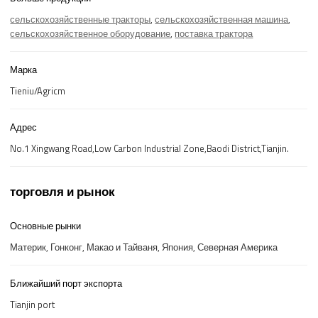
сельскохозяйственные тракторы
,
сельскохозяйственная машина
,
сельскохозяйственное оборудование
,
поставка трактора
Марка
Tieniu/Agricm
Адрес
No.1 Xingwang Road,Low Carbon Industrial Zone,Baodi District,Tianjin.
торговля и рынок
Основные рынки
Материк, Гонконг, Макао и Тайваня, Япония, Северная Америка
Ближайший порт экспорта
Tianjin port