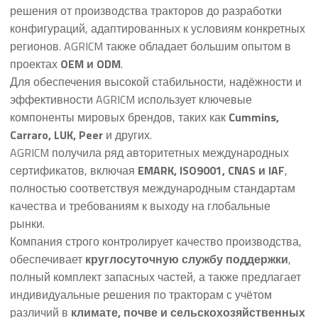
решения от производства тракторов до разработки
конфигураций, адаптированных к условиям конкретных
регионов. AGRICM также обладает большим опытом в
проектах
OEM и ODM
.
Для обеспечения высокой стабильности, надёжности и
эффективности AGRICM использует ключевые
компоненты мировых брендов, таких как
Cummins,
Carraro, LUK, Peer
и других.
AGRICM получила ряд авторитетных международных
сертификатов, включая
EMARK, ISO9001, CNAS и IAF
,
полностью соответствуя международным стандартам
качества и требованиям к выходу на глобальные
рынки.
Компания строго контролирует качество производства,
обеспечивает
круглосуточную службу поддержки
,
полный комплект запасных частей, а также предлагает
индивидуальные решения по тракторам с учётом
различий в
климате, почве и сельскохозяйственных