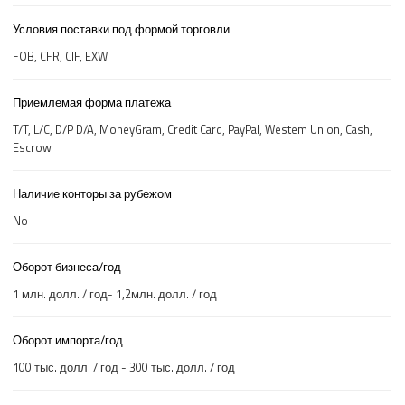
Условия поставки под формой торговли
FOB, CFR, CIF, EXW
Приемлемая форма платежа
T/T, L/C, D/P D/A, MoneyGram, Credit Card, PayPal, Westem Union, Cash,
Escrow
Наличие конторы за рубежом
No
Оборот бизнеса/год
1 млн. долл. / год- 1,2млн. долл. / год
Оборот импорта/год
100 тыс. долл. / год - 300 тыс. долл. / год