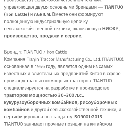
управляющая двумя основными брендами —
TIANTUO
(Iron Cattle)
и
AGRICM
. Вместе они формируют
полноценную индустриальную цепочку
сельскохозяйственной техники, включающую
НИОКР,
производство, продажи и сервис
.
Бренд 1: TIANTUO / Iron Cattle
Компания Tianjin Tractor Manufacturing Co., Ltd. (TIANTUO),
основанная в 1956 году, является одним из самых
известных и влиятельных предприятий Китая в сфере
производства высокомощных тракторов. TIANTUO
специализируется на разработке и производстве
тракторов мощностью 30–300 л.с.,
кукурузоуборочных комбайнов, рисоуборочных
комбайнов
и другой сельскохозяйственной техники, и
сертифицирована по стандарту
ISO9001:2015
.
TIANTUO занимает прочные позиции на китайском