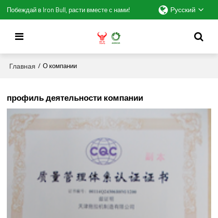
Русский
Побеждай в Iron Bull, расти вместе с нами!
Главная
/
О компании
профиль деятельности компании