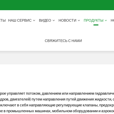
КТЫ
НАШ СЕРВИС
ВИДЕО
НОВОСТИ
ПРОДУКТЫ
Н
СВЯЖИТЕСЬ С НАМИ
орое управляет потоком, давлением или направлением гидравлич
ндров, двигателей) путем направления путей движения жидкости, 
 включают в себя направляющие регулирующие клапаны, предох
мые в промышленных машинах, мобильном оборудовании и аэрок