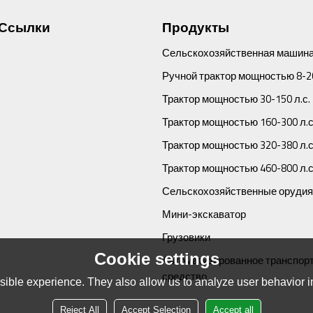
Ссылки
Продукты
Сельскохозяйственная машина
Ручной трактор мощностью 8-20
Трактор мощностью 30-150 л.с.
Трактор мощностью 160-300 л.с
Трактор мощностью 320-380 л.с
Трактор мощностью 460-800 л.с
Сельскохозяйственные орудия
Мини-экскаватор
Грузовики
Cookie settings
Автоматизированное транспор
средство
ible experience. They also allow us to analyze user behavior in
Reject All
Accept Selection
Accept all