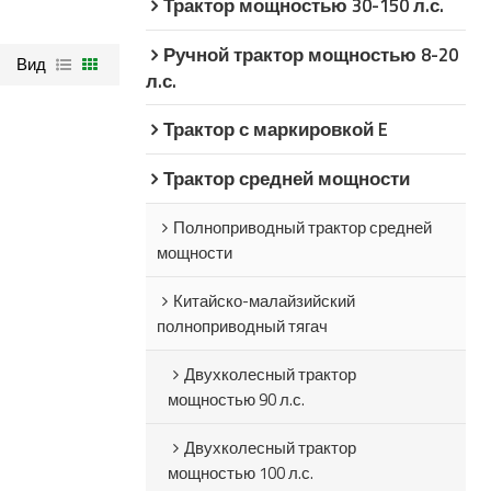
Трактор мощностью 30-150 л.с.
Ручной трактор мощностью 8-20
Вид
л.с.
Трактор с маркировкой E
Трактор средней мощности
Полноприводный трактор средней
мощности
Китайско-малайзийский
полноприводный тягач
Двухколесный трактор
мощностью 90 л.с.
Двухколесный трактор
мощностью 100 л.с.