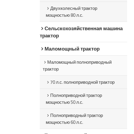
Двухколесный трактор
мощностью 80 л.с.
Сельскохозяйственная машина
трактор
Маломощный трактор
Маломощный полноприводный
трактор
70 л.с. полноприводной трактор
Полноприводной трактор
мощностью 50 л.с.
Полноприводный трактор
мощностью 60 л.с.