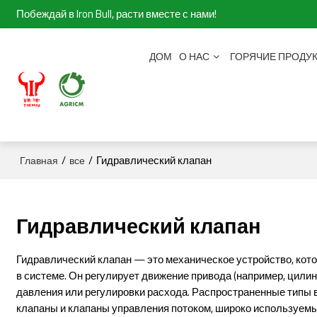
Побеждай в Iron Bull, расти вместе с нами!
ДОМ
О НАС
ГОРЯЧИЕ ПРОДУ
/
/
Гидравлический клапан
Главная
все
Гидравлический клапан
Гидравлический клапан — это механическое устройство, кот
в системе. Он регулирует движение привода (например, цили
давления или регулировки расхода. Распространенные типы
клапаны и клапаны управления потоком, широко используе