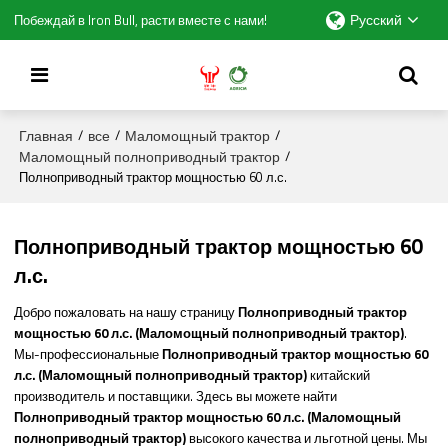
Русский
Побеждай в Iron Bull, расти вместе с нами!
Главная
все
Маломощный трактор
/
/
/
Маломощный полноприводный трактор
/
Полноприводный трактор мощностью 60 л.с.
Полноприводный трактор мощностью 60
л.с.
Добро пожаловать на нашу страницу
Полноприводный трактор
мощностью 60 л.с. (Маломощный полноприводный трактор)
.
Мы-профессиональные
Полноприводный трактор мощностью 60
л.с. (Маломощный полноприводный трактор)
китайский
производитель и поставщики. Здесь вы можете найти
Полноприводный трактор мощностью 60 л.с. (Маломощный
полноприводный трактор)
высокого качества и льготной цены. Мы