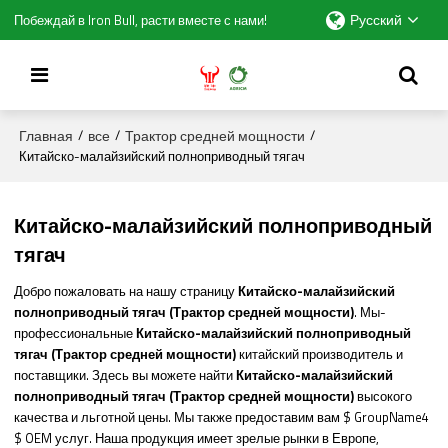
Русский
Побеждай в Iron Bull, расти вместе с нами!
Главная
все
Трактор средней мощности
/
/
/
Китайско-малайзийский полноприводный тягач
Китайско-малайзийский полноприводный
тягач
Добро пожаловать на нашу страницу
Китайско-малайзийский
полноприводный тягач (Трактор средней мощности)
. Мы-
профессиональные
Китайско-малайзийский полноприводный
тягач (Трактор средней мощности)
китайский производитель и
поставщики. Здесь вы можете найти
Китайско-малайзийский
полноприводный тягач (Трактор средней мощности)
высокого
качества и льготной цены. Мы также предоставим вам $ GroupName4
$ OEM услуг. Наша продукция имеет зрелые рынки в Европе,