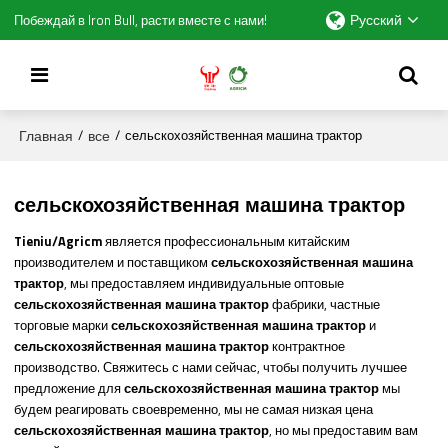
Русский
Побеждай в Iron Bull, расти вместе с нами!
Главная
все
/
/
сельскохозяйственная машина трактор
сельскохозяйственная машина трактор
Tieniu/Agricm
является профессиональным китайским
производителем и поставщиком
сельскохозяйственная машина
трактор
, мы предоставляем индивидуальные оптовые
сельскохозяйственная машина трактор
фабрики, частные
торговые марки
сельскохозяйственная машина трактор
и
сельскохозяйственная машина трактор
контрактное
производство. Свяжитесь с нами сейчас, чтобы получить лучшее
предложение для
сельскохозяйственная машина трактор
мы
будем реагировать своевременно, мы не самая низкая цена
сельскохозяйственная машина трактор
, но мы предоставим вам