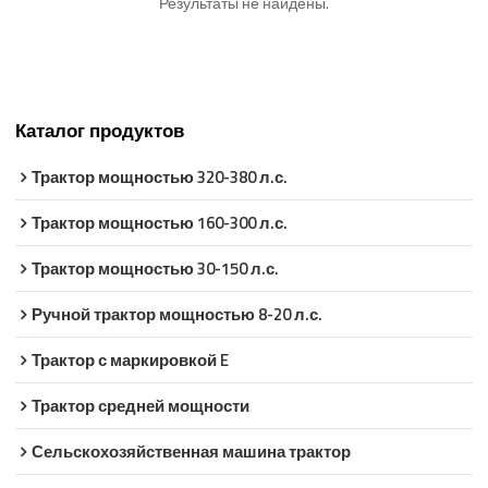
Результаты не найдены.
Каталог продуктов
Трактор мощностью 320-380 л.с.
Трактор мощностью 160-300 л.с.
Трактор мощностью 30-150 л.с.
Ручной трактор мощностью 8-20 л.с.
Трактор с маркировкой E
Трактор средней мощности
Сельскохозяйственная машина трактор